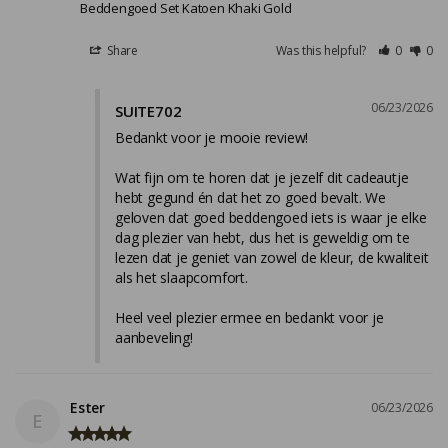
Beddengoed Set Katoen Khaki Gold
Share
Was this helpful?
0
0
06/23/2026
SUITE702
Bedankt voor je mooie review!

Wat fijn om te horen dat je jezelf dit cadeautje 
hebt gegund én dat het zo goed bevalt. We 
geloven dat goed beddengoed iets is waar je elke 
dag plezier van hebt, dus het is geweldig om te 
lezen dat je geniet van zowel de kleur, de kwaliteit 
als het slaapcomfort.

Heel veel plezier ermee en bedankt voor je 
aanbeveling!
Ester
06/23/2026
E