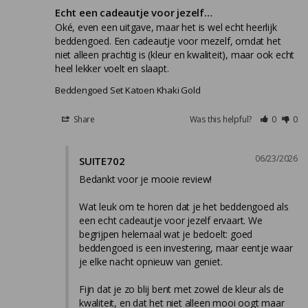
Echt een cadeautje voor jezelf…
Oké, even een uitgave, maar het is wel echt heerlijk 
beddengoed. Een cadeautje voor mezelf, omdat het 
niet alleen prachtig is (kleur en kwaliteit), maar ook echt 
heel lekker voelt en slaapt.
Beddengoed Set Katoen Khaki Gold
Share
Was this helpful?
0
0
06/23/2026
SUITE702
Bedankt voor je mooie review!

Wat leuk om te horen dat je het beddengoed als 
een echt cadeautje voor jezelf ervaart. We 
begrijpen helemaal wat je bedoelt: goed 
beddengoed is een investering, maar eentje waar 
je elke nacht opnieuw van geniet.

Fijn dat je zo blij bent met zowel de kleur als de 
kwaliteit, en dat het niet alleen mooi oogt maar 