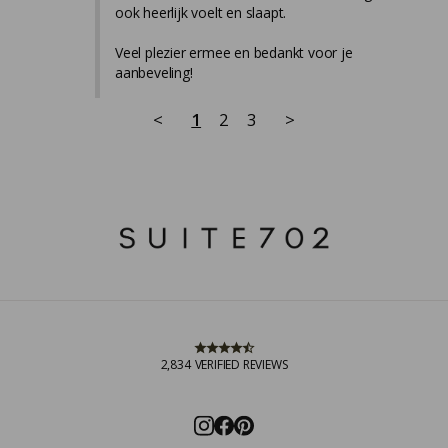
ook heerlijk voelt en slaapt.

Veel plezier ermee en bedankt voor je 
aanbeveling!
<
1
2
3
>
2,834
VERIFIED REVIEWS