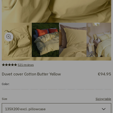
521
reviews
Duvet cover Cotton Butter Yellow
€94.95
Color:
Size
Sizing table