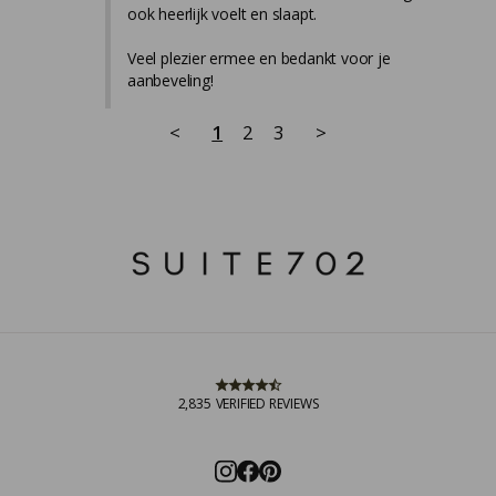
ook heerlijk voelt en slaapt.

Veel plezier ermee en bedankt voor je 
aanbeveling!
<
1
2
3
>
2,835
VERIFIED REVIEWS