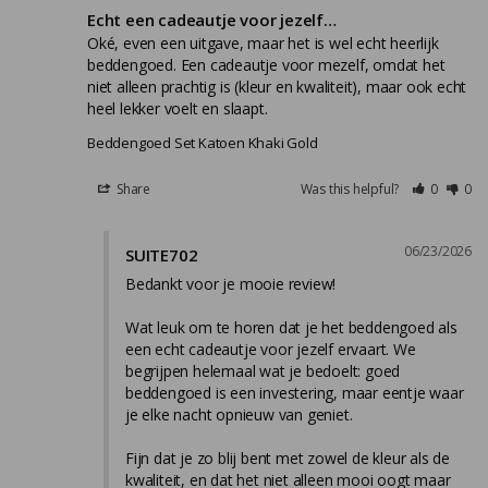
Echt een cadeautje voor jezelf…
Oké, even een uitgave, maar het is wel echt heerlijk 
beddengoed. Een cadeautje voor mezelf, omdat het 
niet alleen prachtig is (kleur en kwaliteit), maar ook echt 
heel lekker voelt en slaapt.
Beddengoed Set Katoen Khaki Gold
Share
Was this helpful?
0
0
06/23/2026
SUITE702
Bedankt voor je mooie review!

Wat leuk om te horen dat je het beddengoed als 
een echt cadeautje voor jezelf ervaart. We 
begrijpen helemaal wat je bedoelt: goed 
beddengoed is een investering, maar eentje waar 
je elke nacht opnieuw van geniet.

Fijn dat je zo blij bent met zowel de kleur als de 
kwaliteit, en dat het niet alleen mooi oogt maar 