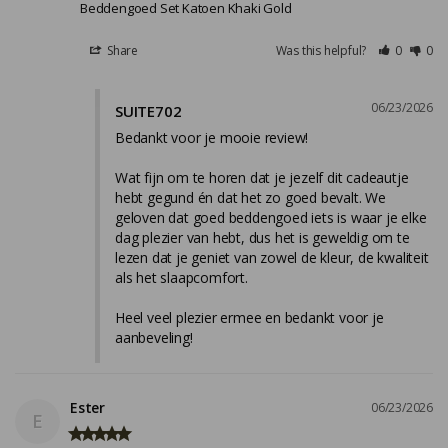
Beddengoed Set Katoen Khaki Gold
Share
Was this helpful?
0
0
06/23/2026
SUITE702
Bedankt voor je mooie review!

Wat fijn om te horen dat je jezelf dit cadeautje 
hebt gegund én dat het zo goed bevalt. We 
geloven dat goed beddengoed iets is waar je elke 
dag plezier van hebt, dus het is geweldig om te 
lezen dat je geniet van zowel de kleur, de kwaliteit 
als het slaapcomfort.

Heel veel plezier ermee en bedankt voor je 
aanbeveling!
Ester
06/23/2026
E