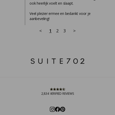
ook heerlijk voelt en slaapt.

Veel plezier ermee en bedankt voor je 
aanbeveling!
<
1
2
3
>
2,834
VERIFIED REVIEWS