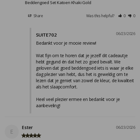
Beddengoed Set Katoen Khaki Gold
Share
Was this helpful?
0
0
06/23/2026
SUITE702
Bedankt voor je mooie review!

Wat fijn om te horen dat je jezelf dit cadeautje 
hebt gegund én dat het zo goed bevalt. We 
geloven dat goed beddengoed iets is waar je elke 
dag plezier van hebt, dus het is geweldig om te 
lezen dat je geniet van zowel de kleur, de kwaliteit 
als het slaapcomfort.

Heel veel plezier ermee en bedankt voor je 
aanbeveling!
Ester
06/23/2026
E