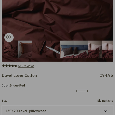
519
reviews
Duvet cover Cotton
€94.95
Color:
Brique Red
Size
Sizing table