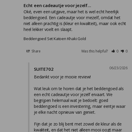
Echt een cadeautje voor jezelf…
Oké, even een uitgave, maar het is wel echt heerlijk 
beddengoed. Een cadeautje voor mezelf, omdat het 
niet alleen prachtig is (kleur en kwaliteit), maar ook echt 
heel lekker voelt en slaapt.
Beddengoed Set Katoen Khaki Gold
Share
Was this helpful?
0
0
06/23/2026
SUITE702
Bedankt voor je mooie review!

Wat leuk om te horen dat je het beddengoed als 
een echt cadeautje voor jezelf ervaart. We 
begrijpen helemaal wat je bedoelt: goed 
beddengoed is een investering, maar eentje waar 
je elke nacht opnieuw van geniet.

Fijn dat je zo blij bent met zowel de kleur als de 
kwaliteit, en dat het niet alleen mooi oogt maar 