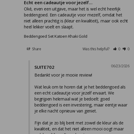
Echt een cadeautje voor jezelf…
Oké, even een uitgave, maar het is wel echt heerlijk 
beddengoed. Een cadeautje voor mezelf, omdat het 
niet alleen prachtig is (kleur en kwaliteit), maar ook echt 
heel lekker voelt en slaapt.
Beddengoed Set Katoen Khaki Gold
Share
Was this helpful?
0
0
06/23/2026
SUITE702
Bedankt voor je mooie review!

Wat leuk om te horen dat je het beddengoed als 
een echt cadeautje voor jezelf ervaart. We 
begrijpen helemaal wat je bedoelt: goed 
beddengoed is een investering, maar eentje waar 
je elke nacht opnieuw van geniet.

Fijn dat je zo blij bent met zowel de kleur als de 
kwaliteit, en dat het niet alleen mooi oogt maar 