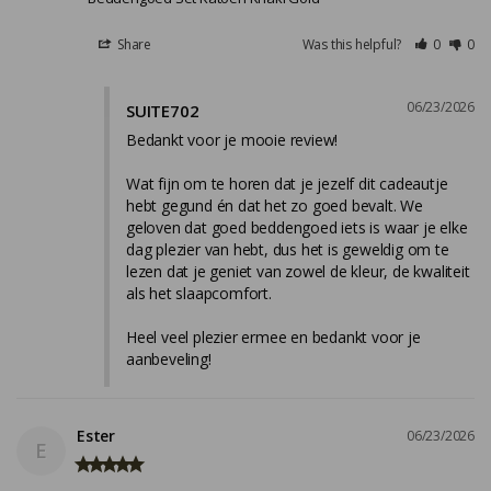
Share
Was this helpful?
0
0
06/23/2026
SUITE702
Bedankt voor je mooie review!

Wat fijn om te horen dat je jezelf dit cadeautje 
hebt gegund én dat het zo goed bevalt. We 
geloven dat goed beddengoed iets is waar je elke 
dag plezier van hebt, dus het is geweldig om te 
lezen dat je geniet van zowel de kleur, de kwaliteit 
als het slaapcomfort.

Heel veel plezier ermee en bedankt voor je 
aanbeveling!
Ester
06/23/2026
E