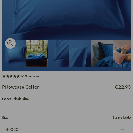
519
reviews
Pillowcase Cotton
€22.95
Color:
Cobalt Blue
Size
Sizing table