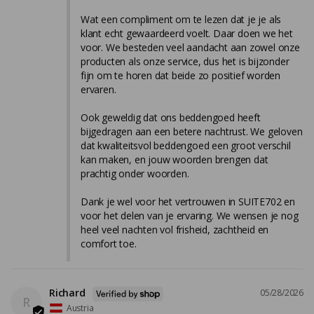
Wat een compliment om te lezen dat je je als 
klant echt gewaardeerd voelt. Daar doen we het 
voor. We besteden veel aandacht aan zowel onze 
producten als onze service, dus het is bijzonder 
fijn om te horen dat beide zo positief worden 
ervaren.

Ook geweldig dat ons beddengoed heeft 
bijgedragen aan een betere nachtrust. We geloven 
dat kwaliteitsvol beddengoed een groot verschil 
kan maken, en jouw woorden brengen dat 
prachtig onder woorden.

Dank je wel voor het vertrouwen in SUITE702 en 
voor het delen van je ervaring. We wensen je nog 
heel veel nachten vol frisheid, zachtheid en 
comfort toe.
Richard
05/28/2026
R
Austria