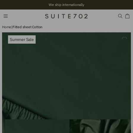
We ship internationally
Home
|
Fitted sheet Cotton
Summer Sale